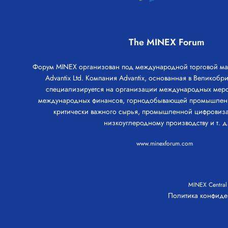
The MINEX Forum
Форум MINEX организован под международной торговой м
Advantix Ltd. Компания Advantix, основанная в Великобри
специализируется на организации международных меро
международных финансов, горнодобывающей промышленно
критически важного сырья, промышленной цифровиза
низкоуглеродному производству и т. д
www.minexforum.com
MINEX Central
Политика конфиде