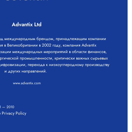
Advantix Ltd
под международным брендом, принадлежащим компании
ая в Великобритании в 2002 году, компания Advantix
изации международных мероприятий в области финансов,
ргической промышленности, критически важных сырьевых
ифровизации, перехода к низкоуглеродному производству
и других направлений.
www.advantix.com
1
—
2010
 Privacy Policy