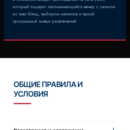
который подарит запоминающийся вечер с ужином
из трех блюд, выбором напитков и яркой
программой живых развлечений.
ОБЩИЕ ПРАВИЛА И
УСЛОВИЯ