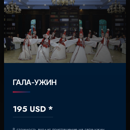
ГАЛА-УЖИН
195 USD *
В стоимость входит приглашение на гала-ужин,