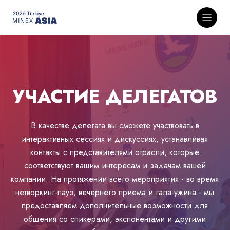
Skip
Menu
to
main
content
УЧАСТИЕ ДЕЛЕГАТОВ
В качестве делегата вы сможете участвовать в
интерактивных сессиях и дискуссиях, устанавливая
контакты с представителями отрасли, которые
соответствуют вашим интересам и задачам вашей
компании. На протяжении всего мероприятия - во время
нетворкинг-пауз, вечернего приема и гала-ужина - мы
предоставляем дополнительные возможности для
общения со спикерами, экспонентами и другими