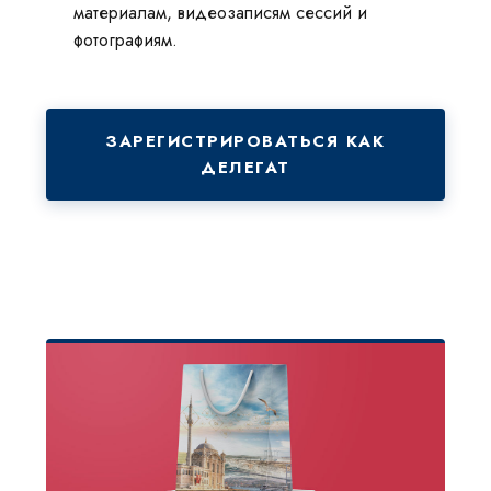
материалам, видеозаписям сессий и
фотографиям.
ЗАРЕГИСТРИРОВАТЬСЯ КАК
ДЕЛЕГАТ