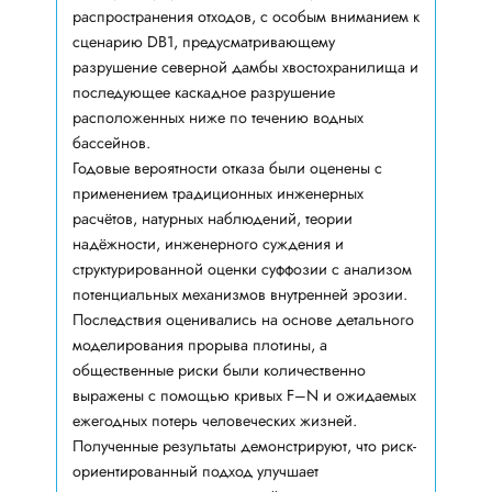
распространения отходов, с особым вниманием к
сценарию DB1, предусматривающему
разрушение северной дамбы хвостохранилища и
последующее каскадное разрушение
расположенных ниже по течению водных
бассейнов.
Годовые вероятности отказа были оценены с
применением традиционных инженерных
расчётов, натурных наблюдений, теории
надёжности, инженерного суждения и
структурированной оценки суффозии с анализом
потенциальных механизмов внутренней эрозии.
Последствия оценивались на основе детального
моделирования прорыва плотины, а
общественные риски были количественно
выражены с помощью кривых F–N и ожидаемых
ежегодных потерь человеческих жизней.
Полученные результаты демонстрируют, что риск-
ориентированный подход улучшает