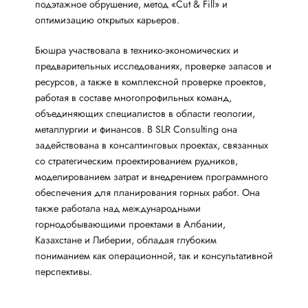
подэтажное обрушение, метод «Cut & Fill» и
оптимизацию открытых карьеров.
Бюшра участвовала в технико-экономических и
предварительных исследованиях, проверке запасов и
ресурсов, а также в комплексной проверке проектов,
работая в составе многопрофильных команд,
объединяющих специалистов в области геологии,
металлургии и финансов. В SLR Consulting она
задействована в консалтинговых проектах, связанных
со стратегическим проектированием рудников,
моделированием затрат и внедрением программного
обеспечения для планирования горных работ. Она
также работала над международными
горнодобывающими проектами в Албании,
Казахстане и Либерии, обладая глубоким
пониманием как операционной, так и консультативной
перспективы.