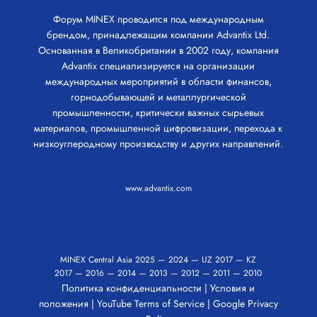
Форум MINEX проводится под международным
брендом, принадлежащим компании Advantix Ltd.
Основанная в Великобритании в 2002 году, компания
Advantix специализируется на организации
международных мероприятий в области финансов,
горнодобывающей и металлургической
промышленности, критически важных сырьевых
материалов, промышленной цифровизации, перехода к
низкоуглеродному производству и других направлений.
www.advantix.com
MINEX Central Asia
2025
—
2024
—
UZ 2017
—
KZ
2017
—
2016
—
2014
—
2013
—
2012
—
2011
—
2010
Политика конфиденциальности
|
Условия и
положения
|
YouTube Terms of Service
|
Google Privacy